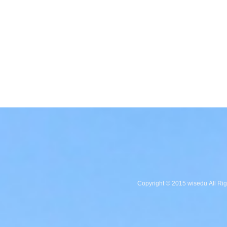
Copyright © 2015 wisedu